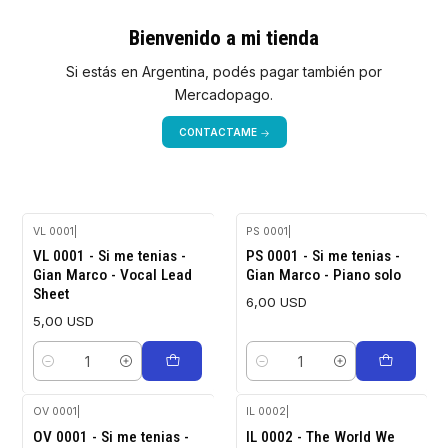
Bienvenido a mi tienda
Si estás en Argentina, podés pagar también por
Mercadopago.
CONTACTAME
VL 0001
|
PS 0001
|
VL 0001 - Si me tenias -
PS 0001 - Si me tenias -
Gian Marco - Vocal Lead
Gian Marco - Piano solo
Sheet
6,00 USD
5,00 USD
Cantidad
Cantidad
OV 0001
|
IL 0002
|
OV 0001 - Si me tenias -
IL 0002 - The World We