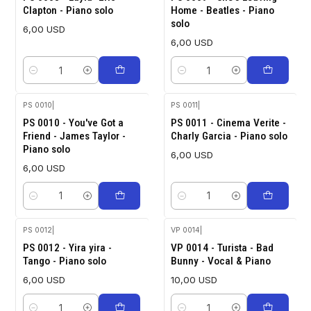
Clapton - Piano solo
Home - Beatles - Piano
solo
6,00 USD
6,00 USD
Cantidad
Cantidad
PS 0010
|
PS 0011
|
PS 0010 - You've Got a
PS 0011 - Cinema Verite -
Friend - James Taylor -
Charly Garcia - Piano solo
Piano solo
6,00 USD
6,00 USD
Cantidad
Cantidad
PS 0012
|
VP 0014
|
PS 0012 - Yira yira -
VP 0014 - Turista - Bad
Tango - Piano solo
Bunny - Vocal & Piano
6,00 USD
10,00 USD