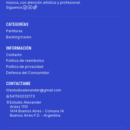
música, con atención artística y profesional.
Síguenos
CATEGORÍAS
Partituras
Backing tracks
INFORMACIÓN
Contacto
Politica de reembolso
Política de privacidad
Defensa del Consumidor
CONTACTAME
estudioalexander@gmail.com
541150232173
Estudio Alexander
Aráoz 1110
1414 Buenos Aires - Comuna 14
Buenos Aires F.D. - Argentina