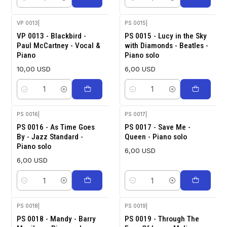
Cantidad
Cantidad
VP 0013
|
PS 0015
|
VP 0013 - Blackbird -
PS 0015 - Lucy in the Sky
Paul McCartney - Vocal &
with Diamonds - Beatles -
Piano
Piano solo
10,00 USD
6,00 USD
Cantidad
Cantidad
PS 0016
|
PS 0017
|
PS 0016 - As Time Goes
PS 0017 - Save Me -
By - Jazz Standard -
Queen - Piano solo
Piano solo
6,00 USD
6,00 USD
Cantidad
Cantidad
PS 0018
|
PS 0019
|
PS 0018 - Mandy - Barry
PS 0019 - Through The