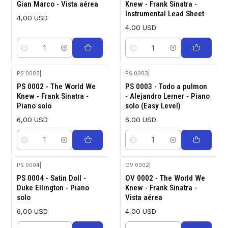
Gian Marco - Vista aérea
Knew - Frank Sinatra -
Instrumental Lead Sheet
4,00 USD
4,00 USD
Cantidad
Cantidad
PS 0002
|
PS 0003
|
PS 0002 - The World We
PS 0003 - Todo a pulmon
Knew - Frank Sinatra -
- Alejandro Lerner - Piano
Piano solo
solo (Easy Level)
6,00 USD
6,00 USD
Cantidad
Cantidad
PS 0004
|
OV 0002
|
PS 0004 - Satin Doll -
OV 0002 - The World We
Duke Ellington - Piano
Knew - Frank Sinatra -
solo
Vista aérea
6,00 USD
4,00 USD