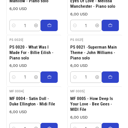
Manilow - Piano solo
Eyes Of Love - Melissa
Manchester - Piano solo
6,00 USD
6,00 USD
Cantidad
Cantidad
PS 0020
|
PS 0021
|
PS 0020 - What Was I
PS 0021 -Superman Main
Made For - Billie Eilish -
Theme - John Williams -
Piano solo
Piano solo
6,00 USD
6,00 USD
Cantidad
Cantidad
MF 0004
|
MF 0005
|
MF 0004 - Satin Doll -
MF 0005 - How Deep Is
Duke Ellington - Midi File
Your Love - Bee Gees -
MIDI File
6,00 USD
6,00 USD