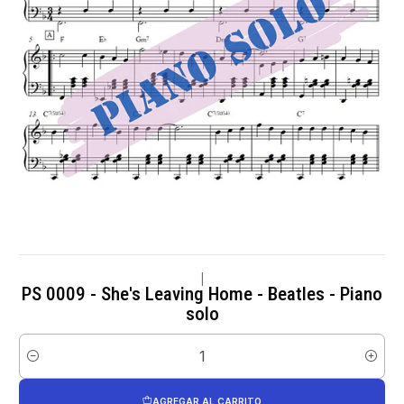
|
PS 0009 - She's Leaving Home - Beatles - Piano
solo
Cantidad
AGREGAR AL CARRITO