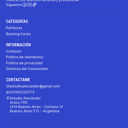
Síguenos
CATEGORÍAS
Partituras
Backing tracks
INFORMACIÓN
Contacto
Politica de reembolso
Política de privacidad
Defensa del Consumidor
CONTACTAME
estudioalexander@gmail.com
541150232173
Estudio Alexander
Aráoz 1110
1414 Buenos Aires - Comuna 14
Buenos Aires F.D. - Argentina