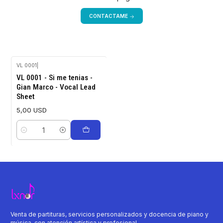
CONTACTAME
VL 0001
|
VL 0001 - Si me tenias -
Gian Marco - Vocal Lead
Sheet
5,00 USD
Cantidad
Venta de partituras, servicios personalizados y docencia de piano y
música, con atención artística y profesional.