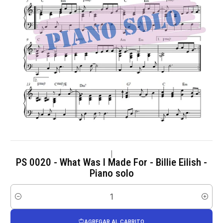
|
PS 0020 - What Was I Made For - Billie Eilish -
Piano solo
Cantidad
AGREGAR AL CARRITO