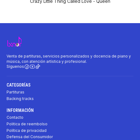
Crazy Little Thing Called Love - Queen
Venta de partituras, servicios personalizados y docencia de piano y
música, con atención artística y profesional.
Síguenos
CATEGORÍAS
Partituras
Backing tracks
INFORMACIÓN
Contacto
Politica de reembolso
Política de privacidad
Defensa del Consumidor