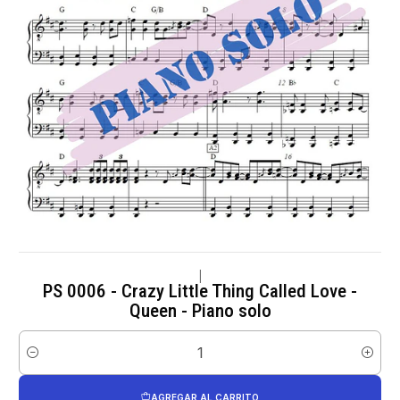
|
PS 0006 - Crazy Little Thing Called Love -
Queen - Piano solo
Cantidad
AGREGAR AL CARRITO