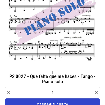
|
PS 0027 - Que falta que me haces - Tango -
Piano solo
Cantidad
AGREGAR AL CARRITO