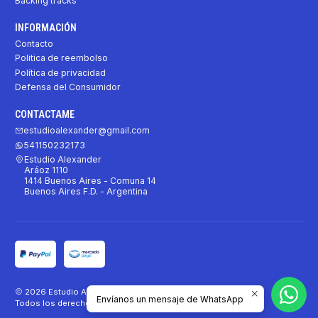
Backing tracks
INFORMACIÓN
Contacto
Politica de reembolso
Política de privacidad
Defensa del Consumidor
CONTACTAME
estudioalexander@gmail.com
541150232173
Estudio Alexander
Aráoz 1110
1414 Buenos Aires - Comuna 14
Buenos Aires F.D. - Argentina
2026 Estudio Alexander.
Envíanos un mensaje de WhatsApp
Todos los derechos reservados.
Desarrollado por Jumpseller
.