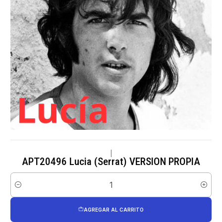
|
APT20496 Lucia (Serrat) VERSION PROPIA
Cantidad
AGREGAR AL CARRITO