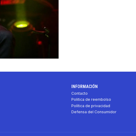
INFORMACIÓN
Contacto
Politica de reembolso
Política de privacidad
Defensa del Consumidor