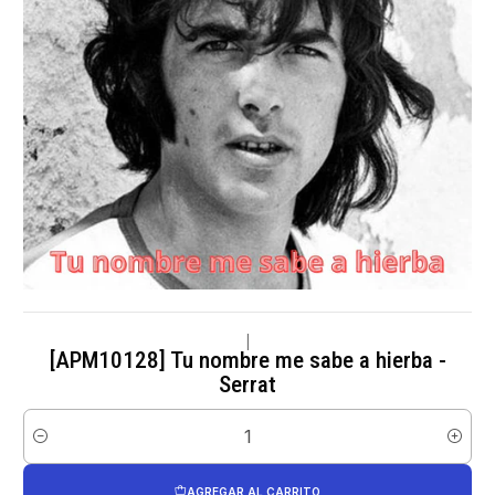
|
[APM10128] Tu nombre me sabe a hierba -
Serrat
Cantidad
AGREGAR AL CARRITO