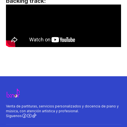
backing track:
Venta de partituras, servicios personalizados y docencia de piano y
música, con atención artística y profesional.
Síguenos