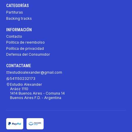
CATEGORÍAS
Partituras
Backing tracks
INFORMACIÓN
Contacto
Politica de reembolso
Política de privacidad
Defensa del Consumidor
CONTACTAME
estudioalexander@gmail.com
541150232173
Estudio Alexander
Aráoz 1110
1414 Buenos Aires - Comuna 14
Buenos Aires F.D. - Argentina